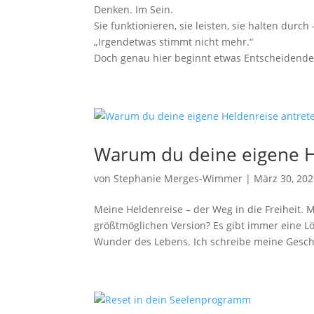
Denken. Im Sein.
Sie funktionieren, sie leisten, sie halten durch
„Irgendetwas stimmt nicht mehr.“
Doch genau hier beginnt etwas Entscheidendes:
Warum du deine eigene He
von
Stephanie Merges-Wimmer
|
März 30, 20
Meine Heldenreise – der Weg in die Freiheit
größtmöglichen Version? Es gibt immer eine L
Wunder des Lebens. Ich schreibe meine Gesch