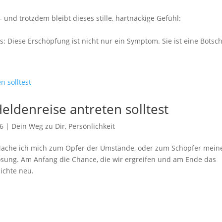
 – und trotzdem bleibt dieses stille, hartnäckige Gefühl:
 Diese Erschöpfung ist nicht nur ein Symptom. Sie ist eine Botsch
ldenreise antreten solltest
26
|
Dein Weg zu Dir
,
Persönlichkeit
. Mache ich mich zum Opfer der Umstände, oder zum Schöpfer mein
ösung. Am Anfang die Chance, die wir ergreifen und am Ende das
ichte neu.