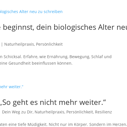
 beginnst, dein biologisches Alter ne
|
Naturheilpraxis
,
Persönlichkeit
in Schicksal. Erfahre, wie Ernährung, Bewegung, Schlaf und
deine Gesundheit beeinflussen können.
„So geht es nicht mehr weiter.“
|
Dein Weg zu Dir
,
Naturheilpraxis
,
Persönlichkeit
,
Resilienz
n eine tiefe Müdigkeit. Nicht nur im Körper. Sondern im Herzen