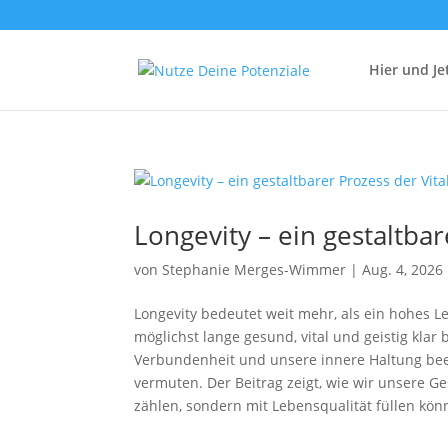
Hier und Je
Longevity – ein gestaltbar
von
Stephanie Merges-Wimmer
|
Aug. 4, 2026
Longevity bedeutet weit mehr, als ein hohes Le
möglichst lange gesund, vital und geistig kla
Verbundenheit und unsere innere Haltung beein
vermuten. Der Beitrag zeigt, wie wir unsere 
zählen, sondern mit Lebensqualität füllen kön