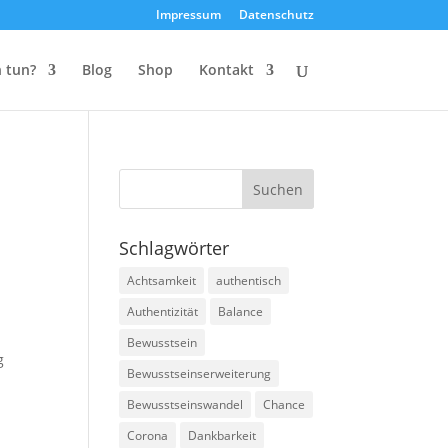
Impressum
Datenschutz
 tun?
Blog
Shop
Kontakt
Schlagwörter
Achtsamkeit
authentisch
Authentizität
Balance
Bewusstsein
g
Bewusstseinserweiterung
Bewusstseinswandel
Chance
Corona
Dankbarkeit