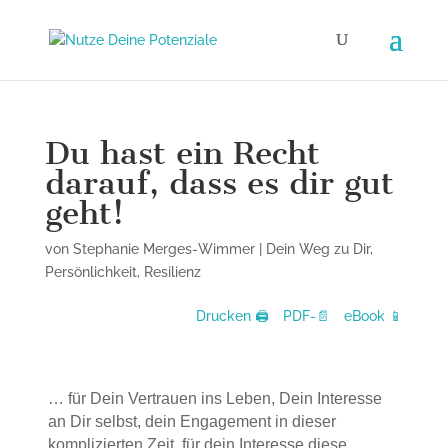
Du hast ein Recht
darauf, dass es dir gut
geht!
von
Stephanie Merges-Wimmer
|
Dein Weg zu Dir
,
Persönlichkeit
,
Resilienz
Drucken 🖨
PDF-📄
eBook 📱
… für Dein Vertrauen ins Leben, Dein Interesse
an Dir selbst, dein Engagement in dieser
komplizierten Zeit, für dein Interesse diese