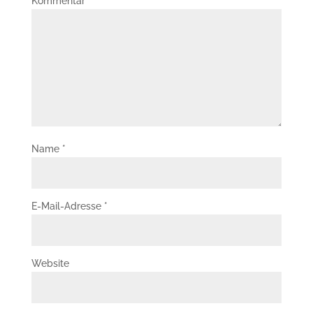
Kommentar
*
Name
*
E-Mail-Adresse
*
Website