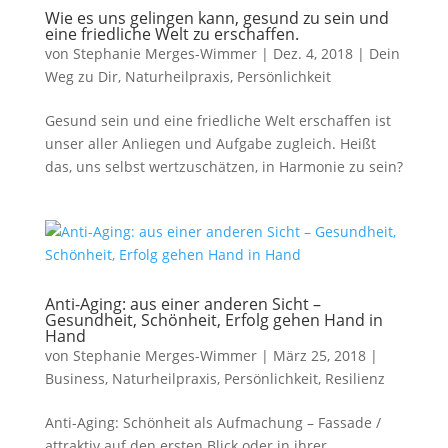
Wie es uns gelingen kann, gesund zu sein und
eine friedliche Welt zu erschaffen.
von
Stephanie Merges-Wimmer
|
Dez. 4, 2018
|
Dein
Weg zu Dir
,
Naturheilpraxis
,
Persönlichkeit
Gesund sein und eine friedliche Welt erschaffen ist
unser aller Anliegen und Aufgabe zugleich. Heißt
das, uns selbst wertzuschätzen, in Harmonie zu sein?
Anti-Aging: aus einer anderen Sicht –
Gesundheit, Schönheit, Erfolg gehen Hand in
Hand
von
Stephanie Merges-Wimmer
|
März 25, 2018
|
Business
,
Naturheilpraxis
,
Persönlichkeit
,
Resilienz
Anti-Aging: Schönheit als Aufmachung – Fassade /
attraktiv auf den ersten Blick oder in ihrer